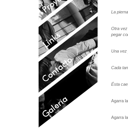
La pierna
Otra vez 
pegar con
Una vez y
Cada tant
Ésta cae
Agarra la
Agarra la