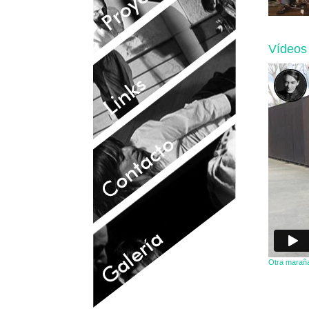
Vídeos
Otra maraña