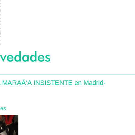
 MARAÃ‘A INSISTENTE en Madrid-
nes