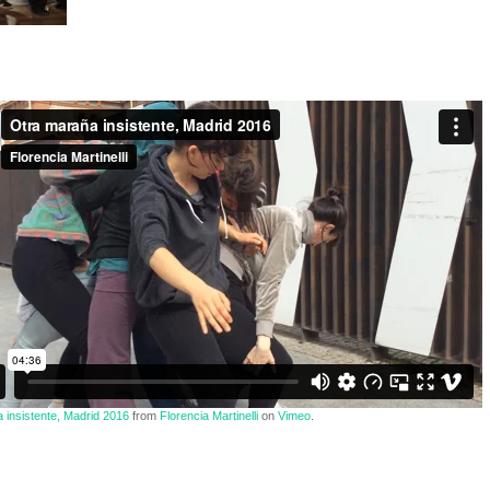
 insistente, Madrid 2016
from
Florencia Martinelli
on
Vimeo
.